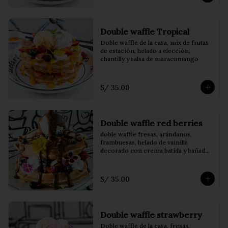
Double waffle Tropical
Doble waffle de la casa, mix de frutas 
de estación, helado a elección, 
chantilly y salsa de maracumango
S/ 35.00
Double waffle red berries
doble waffle fresas, arándanos, 
frambuesas, helado de vainilla 
decorado con crema batida y bañado 
en coulis de frutos del bosque
S/ 35.00
Double waffle strawberry
Doble waffle de la casa, fresas, 