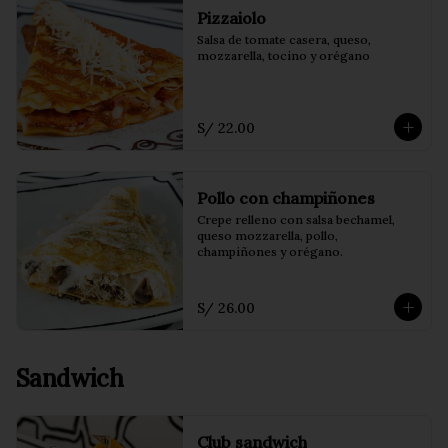
Pizzaiolo
Salsa de tomate casera, queso, 
mozzarella, tocino y orégano
S/ 22.00
Pollo con champiñones
Crepe relleno con salsa bechamel, 
queso mozzarella, pollo, 
champiñones y orégano.
S/ 26.00
Sandwich
Club sandwich