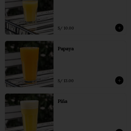
S/ 10.00
Papaya
S/ 13.00
Piña