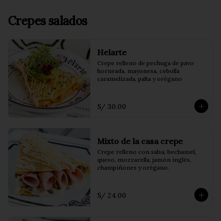
Crepes salados
Helarte
Crepe relleno de pechuga de pavo 
horneada, mayonesa, cebolla 
caramelizada, palta y orégano
S/ 30.00
Mixto de la casa crepe
Crepe relleno con salsa, bechamel, 
queso, mozzarella, jamón inglés, 
champiñones y orégano.
S/ 24.00