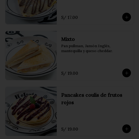
S/ 17.00
Mixto
Pan pullman, Jamón Inglés, 
mantequilla y queso cheddar.
S/ 19.00
Pancakes coulis de frutos
rojos
S/ 19.00