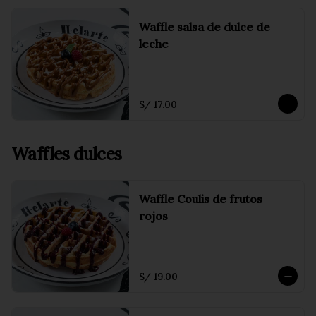
Waffle salsa de dulce de
leche
S/ 17.00
Waffles dulces
Waffle Coulis de frutos
rojos
S/ 19.00