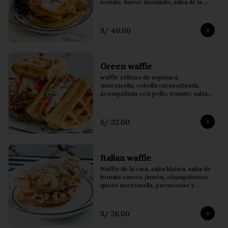
tomate, huevo montado, salsa de la 
casa, acompañado de papas fritas
S/ 40.00
Green waffle
waffle relleno de espinaca, 
mozzarella, cebolla caramelizada, 
acompañada con pollo, tomate, salsa 
bechamel, germinados y parmesano.
S/ 32.00
Italian waffle
Waffle de la casa, salsa blanca, salsa de 
tomate casera, jamón, champiñones, 
queso mozzarella, parmesano y 
orégano.
S/ 36.00