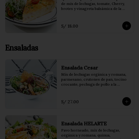
de mix de lechugas, tomate, Cherry, 
brotes y vinagreta balsámica de la 
casa.
S/ 18.00
Ensaladas
Ensalada Cesar
Mix de lechugas orgánica y romana, 
parmesano, crutones de pan, tocino 
crocante, pechuga de pollo a la 
plancha y vinagreta cesar.
S/ 27.00
Ensalada HELARTE
Pavo horneado, mix de lechugas, 
orgánica y romana, quinua, 