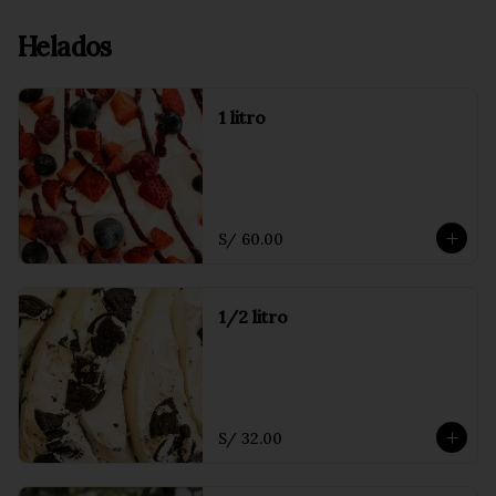
Helados
1 litro
S/ 60.00
1/2 litro
S/ 32.00