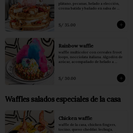
plátano, pecanas, helado a elección, 
crema batida y bañado en salsa de 
dulce de leche.
S/ 35.00
Rainbow waffle
waffle multicolor con cereales froot 
loops, nocciolata italiana. Algodón de 
azúcar, acompañado de helado a 
elección.
S/ 30.00
Waffles salados especiales de la casa
Chicken waffle
waffle de la casa, chicken fingers, 
tocino, queso cheddar, lechuga, 