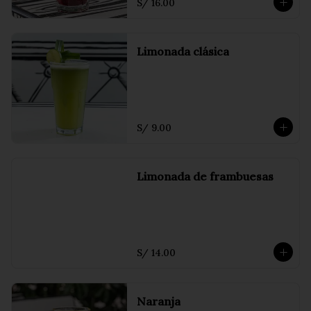
S/ 16.00
Limonada clásica
S/ 9.00
Limonada de frambuesas
S/ 14.00
Naranja