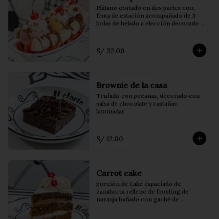
Plátano cortado en dos partes con 
fruta de estación acompañado de 3 
bolas de helado a elección decorado 
con salsa de chocolate, chantilly y 
cerezas
S/ 32.00
Brownie de la casa
Trufado con pecanas, decorado con 
salsa de chocolate y castañas 
laminadas
S/ 12.00
Carrot cake
porción de Cake espaciado de 
zanahoria relleno de frosting de 
naranja bañado con gaché de 
chocolate blanco