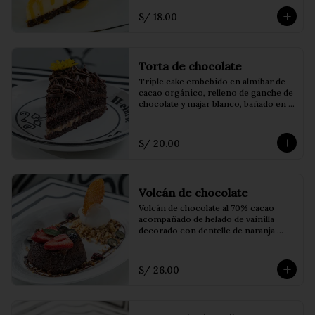
S/ 18.00
Torta de chocolate
Triple cake embebido en almíbar de 
cacao orgánico, relleno de ganche de 
chocolate y majar blanco, bañado en 
fudge artesanal
S/ 20.00
Volcán de chocolate
Volcán de chocolate al 70% cacao 
acompañado de helado de vainilla 
decorado con dentelle de naranja 
encima, frutos del bosque, praliné de 
pecanas y coulis de frutos rojos.
S/ 26.00