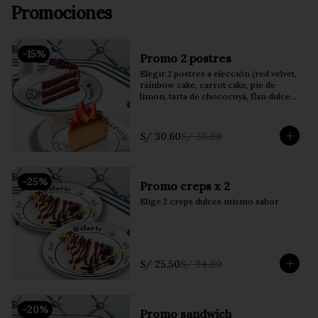
Promociones
-
15
%
Promo 2 postres
Elegir 2 postres a elección (red velvet, 
rainbow cake, carrot cake, pie de 
limon, tarta de chococuyá, flan dulce 
de leche o crumble de manzana)
S/ 30.60
S/ 36.00
-
25
%
Promo creps x 2
Elige 2 creps dulces mismo sabor
S/ 25.50
S/ 34.00
-
20
%
Promo sandwich