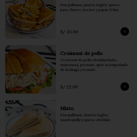
Pan pullman, jamón inglés, queso, 
pavo, huevo, tocino y papas fritas
S/ 45.00
Croissant de pollo
Croissant de pollo deshilachado, 
mayonesa, pecanas, apio acompañado 
de lechuga y tomate.
S/ 22.00
Mixto
Pan pullman, Jamón Inglés, 
mantequilla y queso cheddar.