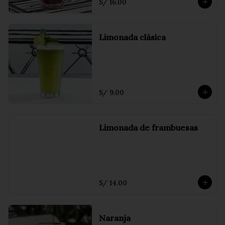
S/ 16.00
Limonada clásica
S/ 9.00
Limonada de frambuesas
S/ 14.00
Naranja