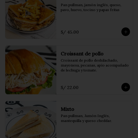
Pan pullman, jamón inglés, queso, 
pavo, huevo, tocino y papas fritas
S/ 45.00
Croissant de pollo
Croissant de pollo deshilachado, 
mayonesa, pecanas, apio acompañado 
de lechuga y tomate.
S/ 22.00
Mixto
Pan pullman, Jamón Inglés, 
mantequilla y queso cheddar.