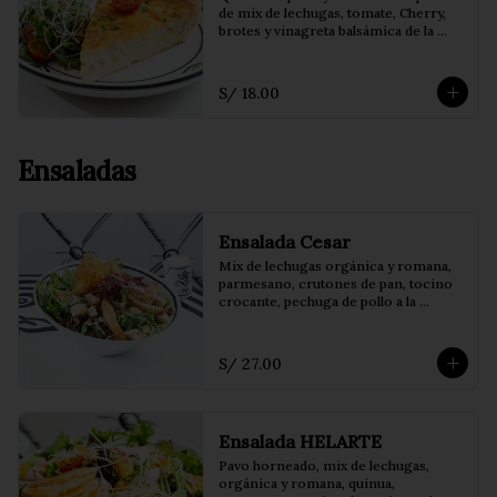
de mix de lechugas, tomate, Cherry, 
brotes y vinagreta balsámica de la 
casa.
S/ 18.00
Ensaladas
Ensalada Cesar
Mix de lechugas orgánica y romana, 
parmesano, crutones de pan, tocino 
crocante, pechuga de pollo a la 
plancha y vinagreta cesar.
S/ 27.00
Ensalada HELARTE
Pavo horneado, mix de lechugas, 
orgánica y romana, quinua, 