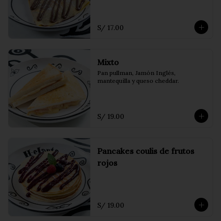
S/ 17.00
Mixto
Pan pullman, Jamón Inglés, 
mantequilla y queso cheddar.
S/ 19.00
Pancakes coulis de frutos
rojos
S/ 19.00