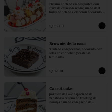
Plátano cortado en dos partes con 
fruta de estación acompañado de 3 
bolas de helado a elección decorado 
con salsa de chocolate, chantilly y 
cerezas
S/ 32.00
Brownie de la casa
Trufado con pecanas, decorado con 
salsa de chocolate y castañas 
laminadas
S/ 12.00
Carrot cake
porción de Cake espaciado de 
zanahoria relleno de frosting de 
naranja bañado con gaché de 
chocolate blanco