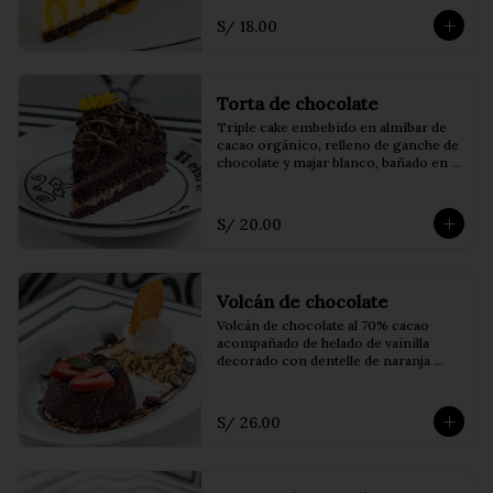
S/ 18.00
Torta de chocolate
Triple cake embebido en almíbar de 
cacao orgánico, relleno de ganche de 
chocolate y majar blanco, bañado en 
fudge artesanal
S/ 20.00
Volcán de chocolate
Volcán de chocolate al 70% cacao 
acompañado de helado de vainilla 
decorado con dentelle de naranja 
encima, frutos del bosque, praliné de 
pecanas y coulis de frutos rojos.
S/ 26.00