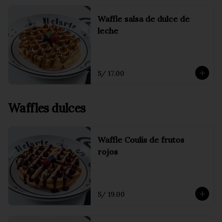
Waffle salsa de dulce de
leche
S/ 17.00
Waffles dulces
Waffle Coulis de frutos
rojos
S/ 19.00