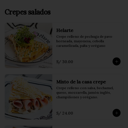
Crepes salados
Helarte
Crepe relleno de pechuga de pavo 
horneada, mayonesa, cebolla 
caramelizada, palta y orégano
S/ 30.00
Mixto de la casa crepe
Crepe relleno con salsa, bechamel, 
queso, mozzarella, jamón inglés, 
champiñones y orégano.
S/ 24.00