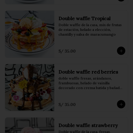
Double waffle Tropical
Doble waffle de la casa, mix de frutas 
de estación, helado a elección, 
chantilly y salsa de maracumango
S/ 35.00
Double waffle red berries
doble waffle fresas, arándanos, 
frambuesas, helado de vainilla 
decorado con crema batida y bañado 
en coulis de frutos del bosque
S/ 35.00
Double waffle strawberry
Doble waffle de la casa, fresas, 