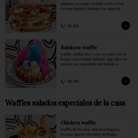
plátano, pecanas, helado a elección, 
crema batida y bañado en salsa de 
dulce de leche.
S/ 35.00
Rainbow waffle
waffle multicolor con cereales froot 
loops, nocciolata italiana. Algodón de 
azúcar, acompañado de helado a 
elección.
S/ 30.00
Waffles salados especiales de la casa
Chicken waffle
waffle de la casa, chicken fingers, 
tocino, queso cheddar, lechuga, 