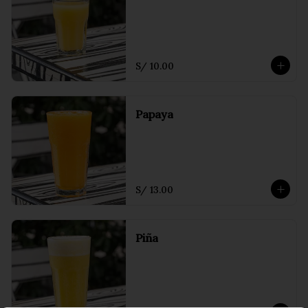
S/ 10.00
Papaya
S/ 13.00
Piña