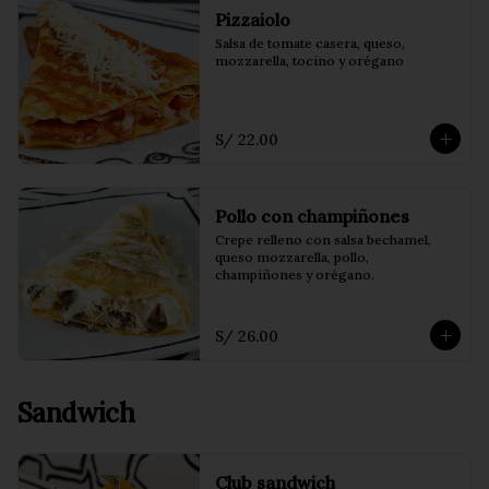
Pizzaiolo
Salsa de tomate casera, queso, 
mozzarella, tocino y orégano
S/ 22.00
Pollo con champiñones
Crepe relleno con salsa bechamel, 
queso mozzarella, pollo, 
champiñones y orégano.
S/ 26.00
Sandwich
Club sandwich