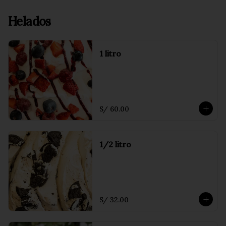
Helados
1 litro
S/ 60.00
1/2 litro
S/ 32.00