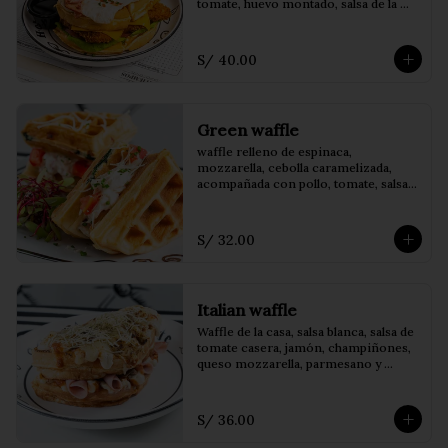
tomate, huevo montado, salsa de la 
casa, acompañado de papas fritas
S/ 40.00
Green waffle
waffle relleno de espinaca, 
mozzarella, cebolla caramelizada, 
acompañada con pollo, tomate, salsa 
bechamel, germinados y parmesano.
S/ 32.00
Italian waffle
Waffle de la casa, salsa blanca, salsa de 
tomate casera, jamón, champiñones, 
queso mozzarella, parmesano y 
orégano.
S/ 36.00