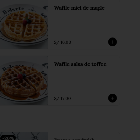
Waffle miel de maple
S/ 16.00
Waffle salsa de toffee
S/ 17.00
-
20
%