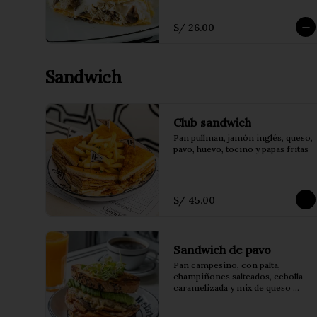
S/ 26.00
Sandwich
Club sandwich
Pan pullman, jamón inglés, queso, 
pavo, huevo, tocino y papas fritas
S/ 45.00
Sandwich de pavo
Pan campesino, con palta, 
champiñones salteados, cebolla 
caramelizada y mix de queso 
edam y mozzarella