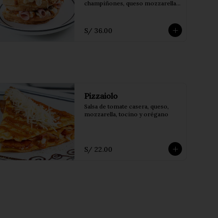
champiñones, queso mozzarella, 
parmesano y orégano.
S/ 36.00
Pizzaiolo
Salsa de tomate casera, queso, 
mozzarella, tocino y orégano
S/ 22.00