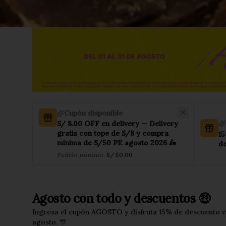
Cupón disponible
S/ 8.00 OFF en delivery — Delivery
gratis con tope de S/8 y compra
1
mínima de S/50 PE agosto 2026 🛵
de
Pedido mínimo
:
S/ 50.00
Agosto con todo y descuentos 🤑
Ingresa el cupón AGOSTO y disfruta 15% de descuento en 
agosto. 🎊