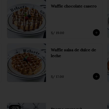
Waffle chocolate casero
S/ 19.00
Waffle salsa de dulce de
leche
S/ 17.00
-
25
%