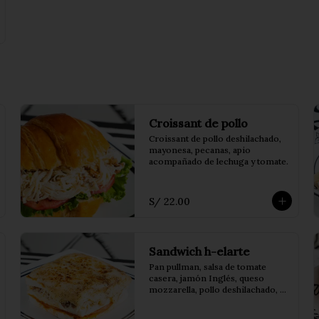
Croissant de pollo
Croissant de pollo deshilachado, 
mayonesa, pecanas, apio 
acompañado de lechuga y tomate.
S/ 22.00
Sandwich h-elarte
Pan pullman, salsa de tomate 
casera, jamón Inglés, queso 
mozzarella, pollo deshilachado, 
salsa bechamel, champiñones 
salteados y orégano.