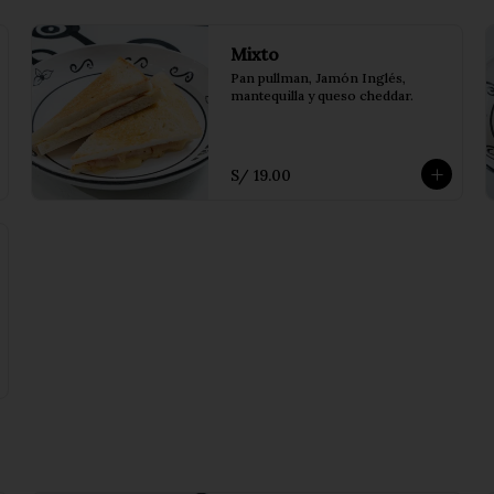
Mixto
Pan pullman, Jamón Inglés, 
mantequilla y queso cheddar.
S/ 19.00