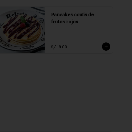
Pancakes coulis de
frutos rojos
S/ 19.00