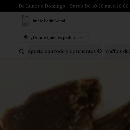
De Lunes a Domingo - Surco De 10:30 am a 10:00 
Inicio
Pedir
Local
¿Dónde quieres pedir?
Agosto con todo y descuentos 🤑
Waffles du