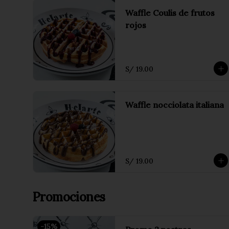
Waffle Coulis de frutos
rojos
S/ 19.00
Waffle nocciolata italiana
S/ 19.00
Promociones
-
15
%