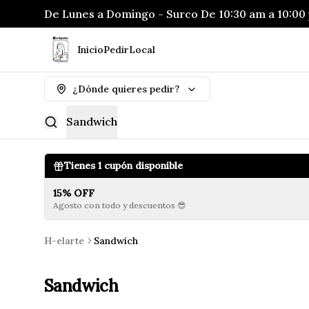
De Lunes a Domingo - Surco De 10:30 am a 10:00 
Inicio
Pedir
Local
¿Dónde quieres pedir?
Sandwich
Tienes
1
cupón disponible
15% OFF
Agosto con todo y descuentos 😎
H-elarte
Sandwich
Sandwich