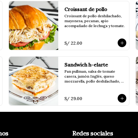
Croissant de pollo
Croissant de pollo deshilachado, 
mayonesa, pecanas, apio 
acompañado de lechuga y tomate.
S/ 22.00
Sandwich h-elarte
Pan pullman, salsa de tomate 
casera, jamón Inglés, queso 
mozzarella, pollo deshilachado, 
salsa bechamel, champiñones 
salteados y orégano.
S/ 29.00
nos
Redes sociales