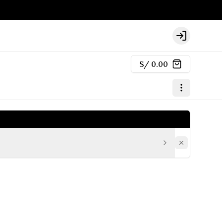
Login
S/ 0.00