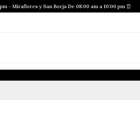
pm - Miraflores y San Borja De 08:00 am a 10:00 pm ⏰