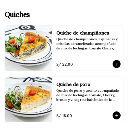
Quiches
Quiche de champiñones
Quiche de champiñones, espinacas y 
cebollas caramelizadas acompañado 
de mix de lechugas, tomate Cherry, 
brotes y vinagreta balsámica o de la 
casa.
S/ 22.00
Quiche de poro
Quiche de poro y tocino acompañado 
de mix de lechugas, tomate, Cherry, 
brotes y vinagreta balsámica de la 
casa.
S/ 18.00