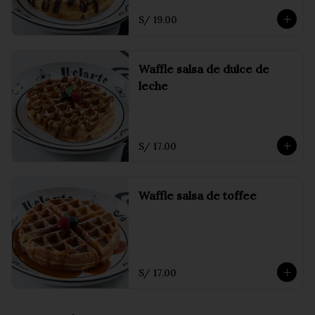
S/ 19.00
Waffle salsa de dulce de
leche
S/ 17.00
Waffle salsa de toffee
S/ 17.00