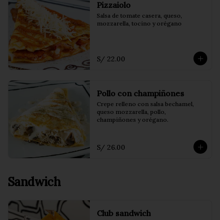
Pizzaiolo
Salsa de tomate casera, queso, 
mozzarella, tocino y orégano
S/ 22.00
Pollo con champiñones
Crepe relleno con salsa bechamel, 
queso mozzarella, pollo, 
champiñones y orégano.
S/ 26.00
Sandwich
Club sandwich