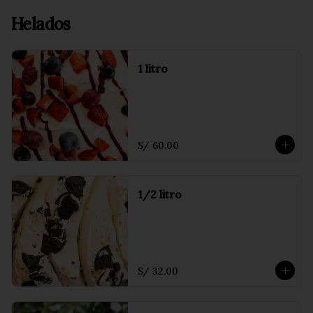
Helados
1 litro
S/ 60.00
1/2 litro
S/ 32.00