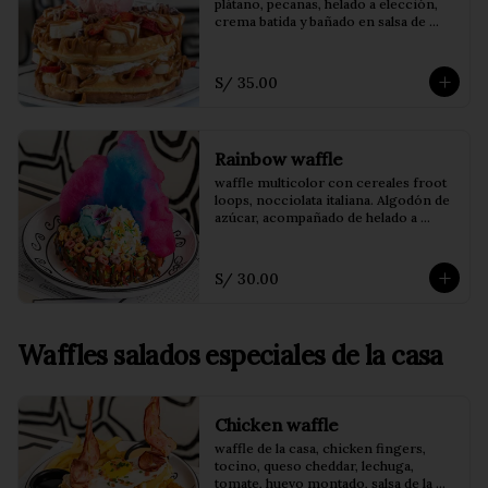
plátano, pecanas, helado a elección, 
crema batida y bañado en salsa de 
dulce de leche.
S/ 35.00
Rainbow waffle
waffle multicolor con cereales froot 
loops, nocciolata italiana. Algodón de 
azúcar, acompañado de helado a 
elección.
S/ 30.00
Waffles salados especiales de la casa
Chicken waffle
waffle de la casa, chicken fingers, 
tocino, queso cheddar, lechuga, 
tomate, huevo montado, salsa de la 