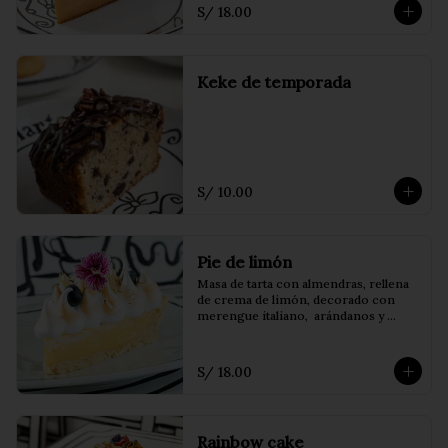
S/ 18.00
Keke de temporada
S/ 10.00
Pie de limón
Masa de tarta con almendras, rellena 
de crema de limón, decorado con 
merengue italiano,  arándanos y 
frambuesas.
S/ 18.00
Rainbow cake