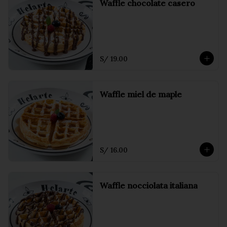
Waffle chocolate casero
S/ 19.00
Waffle miel de maple
S/ 16.00
Waffle nocciolata italiana