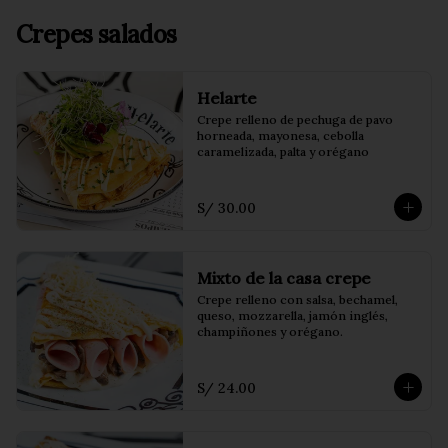
Crepes salados
Helarte
Crepe relleno de pechuga de pavo 
horneada, mayonesa, cebolla 
caramelizada, palta y orégano
S/ 30.00
Mixto de la casa crepe
Crepe relleno con salsa, bechamel, 
queso, mozzarella, jamón inglés, 
champiñones y orégano.
S/ 24.00