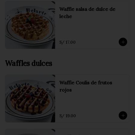
Waffle salsa de dulce de
leche
S/ 17.00
Waffles dulces
Waffle Coulis de frutos
rojos
S/ 19.00