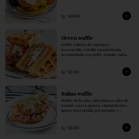
casa, acompañado de papas fritas
S/ 40.00
Green waffle
waffle relleno de espinaca, 
mozzarella, cebolla caramelizada, 
acompañada con pollo, tomate, salsa 
bechamel, germinados y parmesano.
S/ 32.00
Italian waffle
Waffle de la casa, salsa blanca, salsa de 
tomate casera, jamón, champiñones, 
queso mozzarella, parmesano y 
orégano.
S/ 36.00