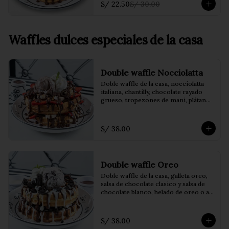
S/ 22.50
S/ 30.00
Waffles dulces especiales de la casa
Double waffle Nocciolatta
Doble waffle de la casa, nocciolatta 
italiana, chantilly, chocolate rayado 
grueso, tropezones de mani, plátano 
y fresas con helado de Nutella.
S/ 38.00
Double waffle Oreo
Doble waffle de la casa, galleta oreo, 
salsa de chocolate clasico y salsa de 
chocolate blanco, helado de oreo o a 
eleccion y chantilly
S/ 38.00