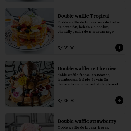
Double waffle Tropical
Doble waffle de la casa, mix de frutas 
de estación, helado a elección, 
chantilly y salsa de maracumango
S/ 35.00
Double waffle red berries
doble waffle fresas, arándanos, 
frambuesas, helado de vainilla 
decorado con crema batida y bañado 
en coulis de frutos del bosque
S/ 35.00
Double waffle strawberry
Doble waffle de la casa, fresas, 