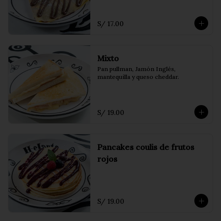
S/ 17.00
Mixto
Pan pullman, Jamón Inglés, 
mantequilla y queso cheddar.
S/ 19.00
Pancakes coulis de frutos
rojos
S/ 19.00