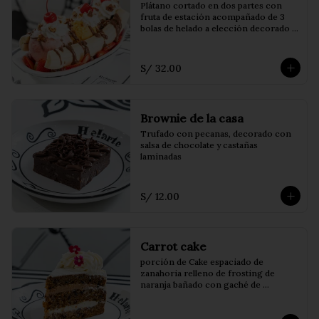
Plátano cortado en dos partes con 
fruta de estación acompañado de 3 
bolas de helado a elección decorado 
con salsa de chocolate, chantilly y 
cerezas
S/ 32.00
Brownie de la casa
Trufado con pecanas, decorado con 
salsa de chocolate y castañas 
laminadas
S/ 12.00
Carrot cake
porción de Cake espaciado de 
zanahoria relleno de frosting de 
naranja bañado con gaché de 
chocolate blanco