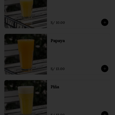
S/ 10.00
Papaya
S/ 13.00
Piña