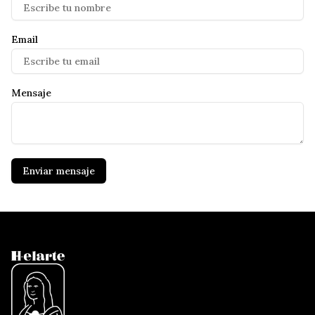
Email
Mensaje
Enviar mensaje